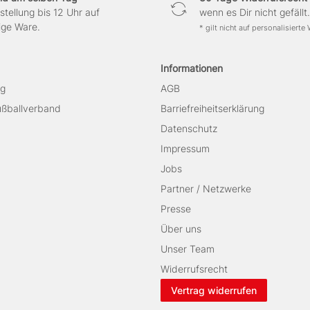
stellung bis 12 Uhr auf
wenn es Dir nicht gefällt.
ige Ware.
* gilt nicht auf personalisierte
Informationen
ag
AGB
Fußballverband
Barriefreiheitserklärung
Datenschutz
Impressum
Jobs
Partner / Netzwerke
Presse
Über uns
Unser Team
Widerrufsrecht
Vertrag widerrufen