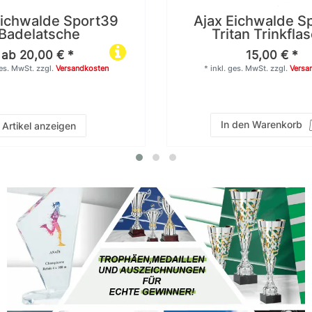
Eichwalde Sport39
Ajax Eichwalde S
Badelatsche
Tritan Trinkfla
ab 20,00 € *
15,00 € *
ges. MwSt.
zzgl.
Versandkosten
*
inkl. ges. MwSt.
zzgl.
Versa
In den Warenkorb
Artikel anzeigen