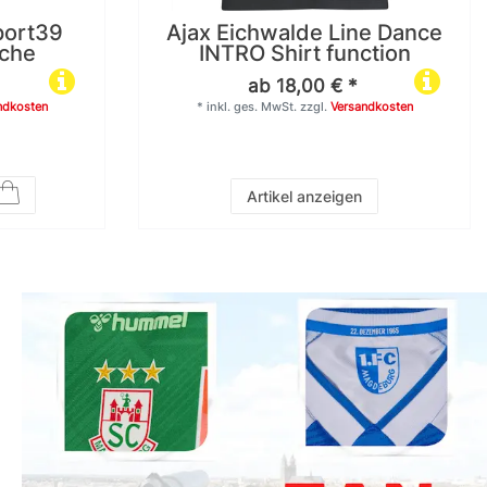
port39
Ajax Eichwalde Line Dance
sche
INTRO Shirt function
ab 18,00 € *
ndkosten
*
inkl. ges. MwSt.
zzgl.
Versandkosten
Artikel anzeigen