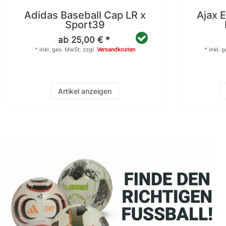
Adidas Baseball Cap LR x
Ajax 
Sport39
ab 25,00 € *
*
inkl. ges. MwSt.
zzgl.
Versandkosten
*
inkl. 
Artikel anzeigen