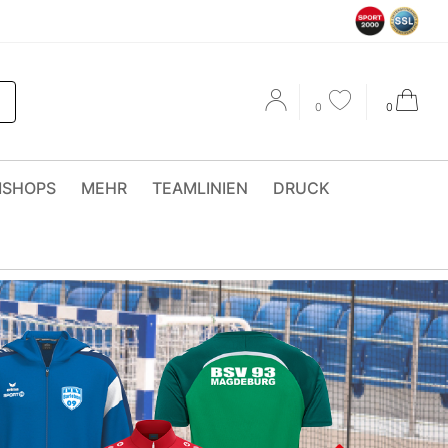
0
0
MSHOPS
MEHR
TEAMLINIEN
DRUCK