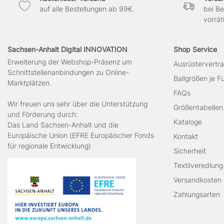
auf alle Bestellungen ab 99€.
bei Be
vorrät
Sachsen-Anhalt Digital INNOVATION
Shop Service
Erweiterung der Webshop-Präsenz um
Ausrüstervertr
Schnittstellenanbindungen zu Online-
Ballgrößen je 
Marktplätzen.
FAQs
Wir freuen uns sehr über die Unterstützung
Größentabellen
und Förderung durch:
Kataloge
Das Land Sachsen-Anhalt und die
Europäische Union (EFRE Europäischer Fonds
Kontakt
für regionale Entwicklung)
Sicherheit
Textilveredlung
Versandkosten
Zahlungsarten