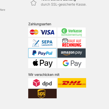
durch SSL-gesicherte Kasse.
 Ware
Zahlungsarten
Wir verschicken mit