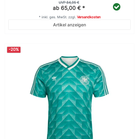
UVP 84,95 €
ab 65,00 € *
*
inkl. ges. MwSt.
zzgl.
Versandkosten
Artikel anzeigen
-20%