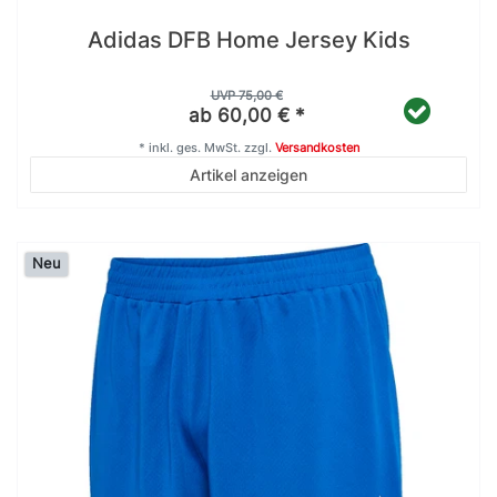
Adidas DFB Home Jersey Kids
UVP 75,00 €
ab 60,00 € *
*
inkl. ges. MwSt.
zzgl.
Versandkosten
Artikel anzeigen
Neu