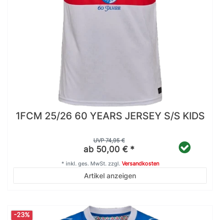
1FCM 25/26 60 YEARS JERSEY S/S KIDS
UVP 74,95 €
ab 50,00 € *
*
inkl. ges. MwSt.
zzgl.
Versandkosten
Artikel anzeigen
-23%