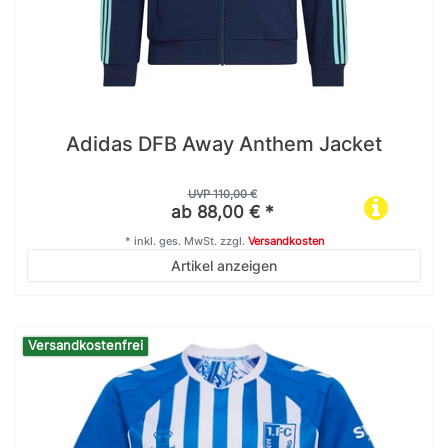
Adidas DFB Away Anthem Jacket
UVP 110,00 €
ab 88,00 € *
*
inkl. ges. MwSt.
zzgl.
Versandkosten
Artikel anzeigen
Versandkostenfrei