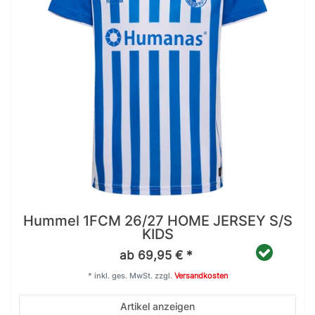
Hummel 1FCM 26/27 HOME JERSEY S/S
KIDS
ab 69,95 € *
*
inkl. ges. MwSt.
zzgl.
Versandkosten
Artikel anzeigen