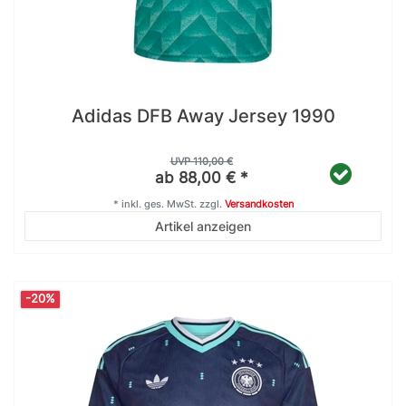
Adidas DFB Away Jersey 1990
UVP 110,00 €
ab 88,00 € *
*
inkl. ges. MwSt.
zzgl.
Versandkosten
Artikel anzeigen
-20%