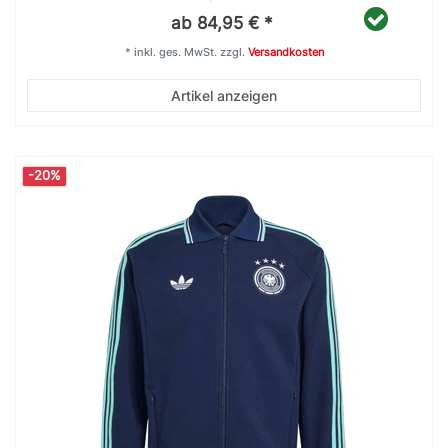
ab 84,95 € *
*
inkl. ges. MwSt.
zzgl.
Versandkosten
Artikel anzeigen
-20%