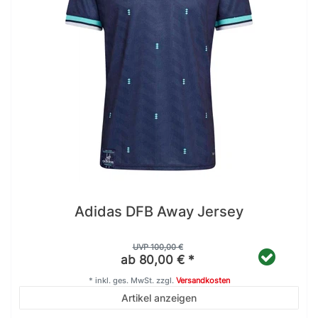
Adidas DFB Away Jersey
UVP 100,00 €
ab 80,00 € *
*
inkl. ges. MwSt.
zzgl.
Versandkosten
Artikel anzeigen