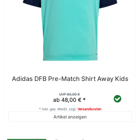
Adidas DFB Pre-Match Shirt Away Kids
UVP 60,00 €
ab 48,00 € *
*
inkl. ges. MwSt.
zzgl.
Versandkosten
Artikel anzeigen