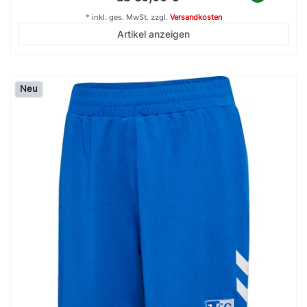
*
inkl. ges. MwSt.
zzgl.
Versandkosten
Artikel anzeigen
Neu