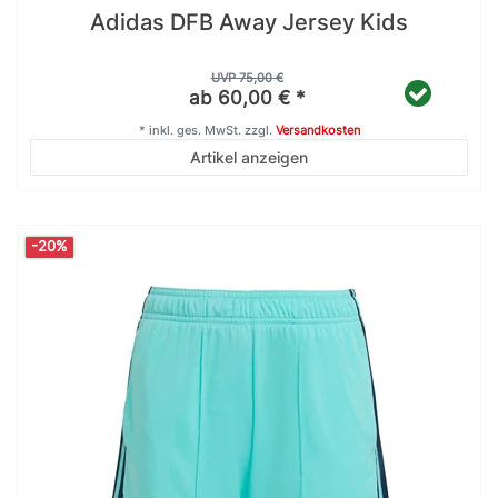
Adidas DFB Away Jersey Kids
UVP 75,00 €
ab 60,00 € *
*
inkl. ges. MwSt.
zzgl.
Versandkosten
Artikel anzeigen
-20%