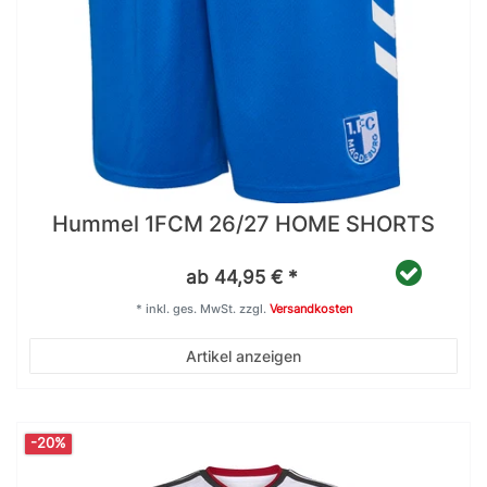
Hummel 1FCM 26/27 HOME SHORTS
ab 44,95 € *
*
inkl. ges. MwSt.
zzgl.
Versandkosten
Artikel anzeigen
-20%