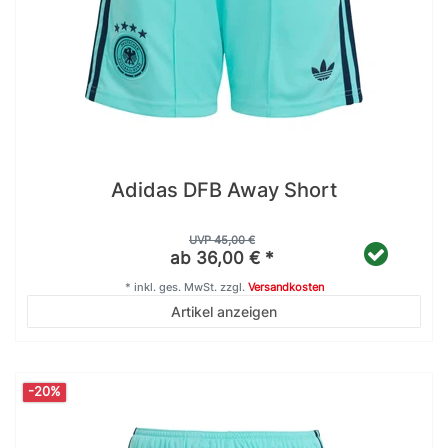
Adidas DFB Away Short
UVP 45,00 €
ab 36,00 € *
*
inkl. ges. MwSt.
zzgl.
Versandkosten
Artikel anzeigen
-20%