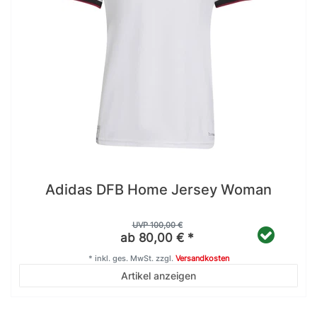
Adidas DFB Home Jersey Woman
UVP 100,00 €
ab 80,00 € *
*
inkl. ges. MwSt.
zzgl.
Versandkosten
Artikel anzeigen