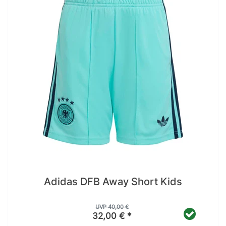
Adidas DFB Away Short Kids
UVP 40,00 €
32,00 € *