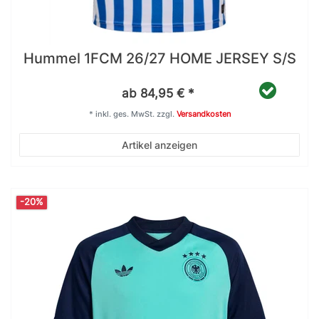
Hummel 1FCM 26/27 HOME JERSEY S/S
ab 84,95 € *
*
inkl. ges. MwSt.
zzgl.
Versandkosten
Artikel anzeigen
-20%