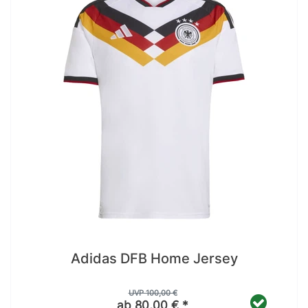
Adidas DFB Home Jersey
UVP 100,00 €
ab 80,00 € *