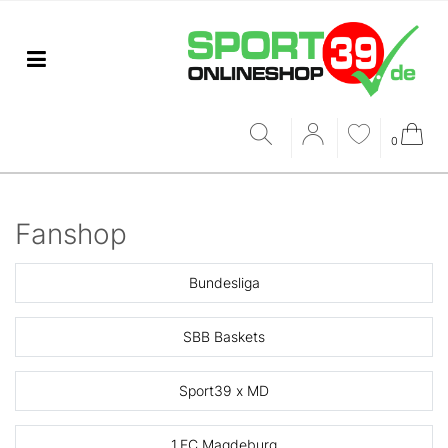
0
Fanshop
Bundesliga
SBB Baskets
Sport39 x MD
1.FC Magdeburg