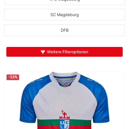
SC Magdeburg
DFB
Weitere Filteroptionen
-33%