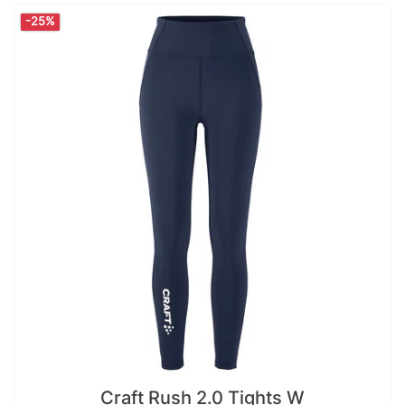
-25%
Craft Rush 2.0 Tights W