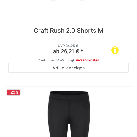
Craft Rush 2.0 Shorts M
UVP 34,95 €
ab 26,21 € *
*
inkl. ges. MwSt.
zzgl.
Versandkosten
Artikel anzeigen
-25%