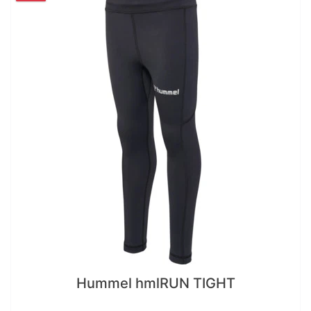
Hummel hmlRUN TIGHT