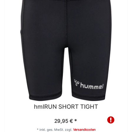
hmlRUN SHORT TIGHT
29,95 € *
*
inkl. ges. MwSt.
zzgl.
Versandkosten