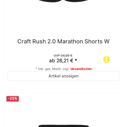
Craft Rush 2.0 Marathon Shorts W
UVP 34,95 €
ab 26,21 € *
*
inkl. ges. MwSt.
zzgl.
Versandkosten
Artikel anzeigen
-25%