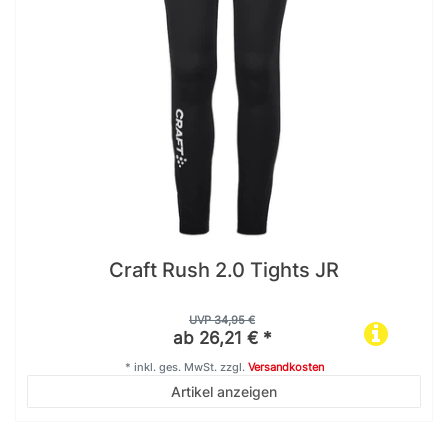
Craft Rush 2.0 Tights JR
UVP 34,95 €
ab 26,21 € *
*
inkl. ges. MwSt.
zzgl.
Versandkosten
Artikel anzeigen