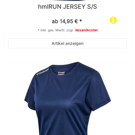
hmlRUN JERSEY S/S
ab 14,95 € *
*
inkl. ges. MwSt.
zzgl.
Versandkosten
Artikel anzeigen