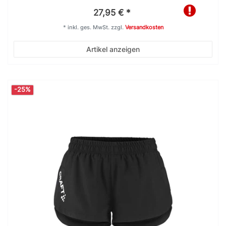
27,95 € *
*
inkl. ges. MwSt.
zzgl.
Versandkosten
Artikel anzeigen
-25%