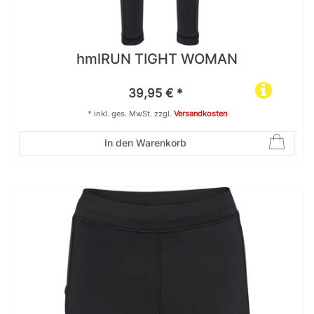
hmlRUN TIGHT WOMAN
39,95 € *
*
inkl. ges. MwSt.
zzgl.
Versandkosten
In den Warenkorb