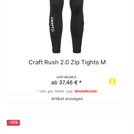
Craft Rush 2.0 Zip Tights M
UVP 49,95 €
ab 37,46 € *
*
inkl. ges. MwSt.
zzgl.
Versandkosten
Artikel anzeigen
-25%