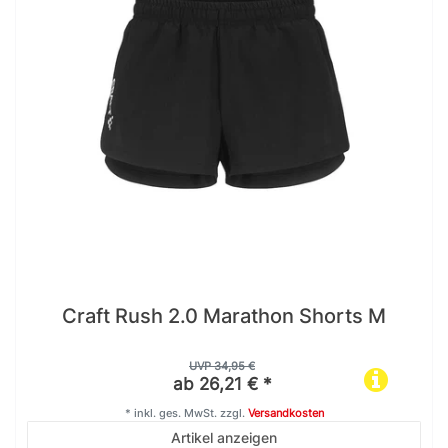
Craft Rush 2.0 Marathon Shorts M
UVP 34,95 €
ab 26,21 € *
*
inkl. ges. MwSt.
zzgl.
Versandkosten
Artikel anzeigen