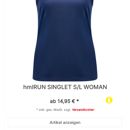
hmlRUN SINGLET S/L WOMAN
ab 14,95 € *
*
inkl. ges. MwSt.
zzgl.
Versandkosten
Artikel anzeigen