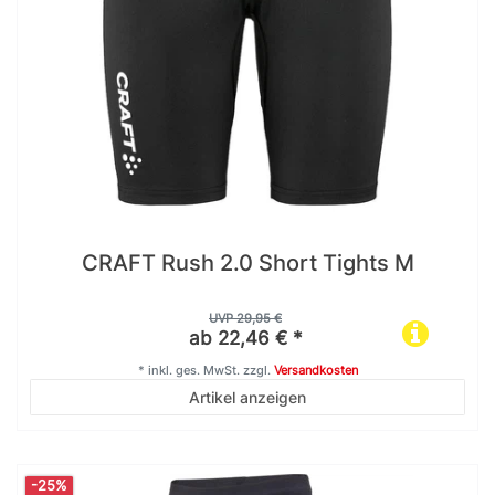
CRAFT Rush 2.0 Short Tights M
UVP 29,95 €
ab 22,46 € *
*
inkl. ges. MwSt.
zzgl.
Versandkosten
Artikel anzeigen
-25%