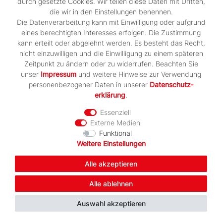
durch gesetzte Cookies. Wir teilen diese Daten mit Dritten,
Artikel anzeigen
die wir in den Einstellungen benennen.
Die Datenverarbeitung kann mit Einwilligung oder aufgrund
eines berechtigten Interesses erfolgen. Die Zustimmung
kann erteilt oder abgelehnt werden. Es besteht das Recht,
-25%
nicht einzuwilligen und die Einwilligung zu einem späteren
Zeitpunkt zu ändern oder zu widerrufen. Beachten Sie
unser
Impressum
und weitere Hinweise zur Verwendung
personenbezogener Daten in unserer
Daten­schutz­
erklärung
.
Essenziell
Externe Medien
Funktional
Weitere Einstellungen
Alle akzeptieren
Alle ablehnen
Auswahl akzeptieren