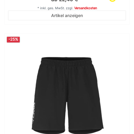
*
inkl. ges. MwSt.
zzgl.
Versandkosten
Artikel anzeigen
-25%