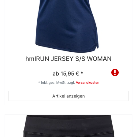
hmlRUN JERSEY S/S WOMAN
ab 15,95 € *
*
inkl. ges. MwSt.
zzgl.
Versandkosten
Artikel anzeigen