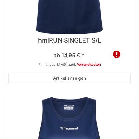
hmlRUN SINGLET S/L
ab 14,95 € *
*
inkl. ges. MwSt.
zzgl.
Versandkosten
Artikel anzeigen