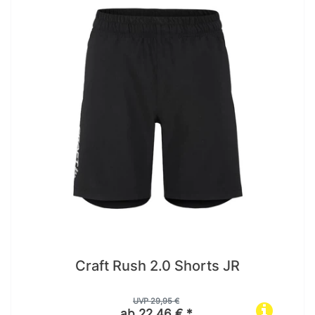
Craft Rush 2.0 Shorts JR
UVP 29,95 €
ab 22,46 € *