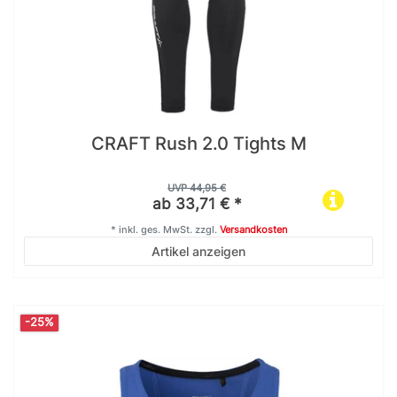
CRAFT Rush 2.0 Tights M
UVP 44,95 €
ab 33,71 € *
*
inkl. ges. MwSt.
zzgl.
Versandkosten
Artikel anzeigen
-25%