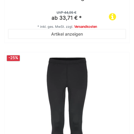
UVP 44,95 €
ab 33,71 € *
*
inkl. ges. MwSt.
zzgl.
Versandkosten
Artikel anzeigen
-25%