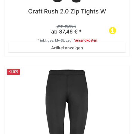
Craft Rush 2.0 Zip Tights W
UVP 49,95 €
ab 37,46 € *
*
inkl. ges. MwSt.
zzgl.
Versandkosten
Artikel anzeigen
-25%