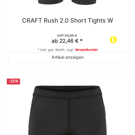
CRAFT Rush 2.0 Short Tights W
UVP 29,95 €
ab 22,46 € *
*
inkl. ges. MwSt.
zzgl.
Versandkosten
Artikel anzeigen
-25%