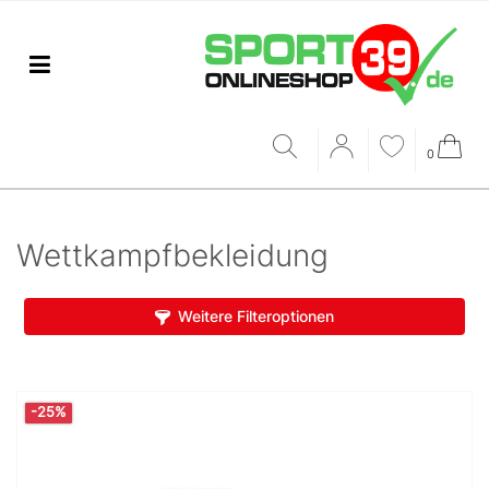
0
Wettkampfbekleidung
Weitere Filteroptionen
-25%