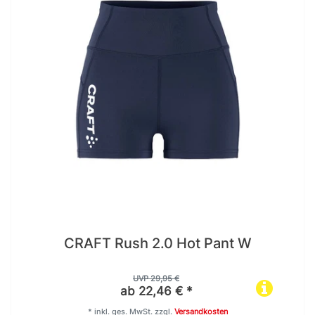
CRAFT Rush 2.0 Hot Pant W
UVP 29,95 €
ab 22,46 € *
*
inkl. ges. MwSt.
zzgl.
Versandkosten