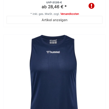
UVP 37,95 €
ab 28,46 € *
*
inkl. ges. MwSt.
zzgl.
Versandkosten
Artikel anzeigen