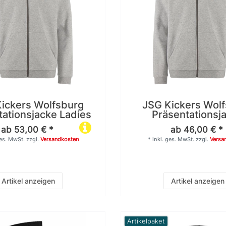
ickers Wolfsburg
JSG Kickers Wol
tationsjacke Ladies
Präsentationsj
ab 53,00 € *
ab 46,00 € *
ges. MwSt.
zzgl.
Versandkosten
*
inkl. ges. MwSt.
zzgl.
Versa
Artikel anzeigen
Artikel anzeigen
Artikelpaket