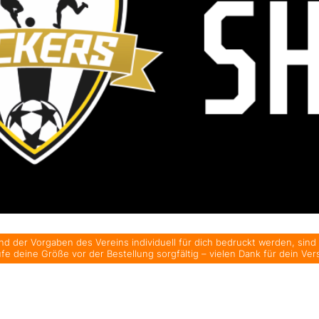
d der Vorgaben des Vereins individuell für dich bedruckt werden, sind
üfe deine Größe vor der Bestellung sorgfältig – vielen Dank für dein Ver