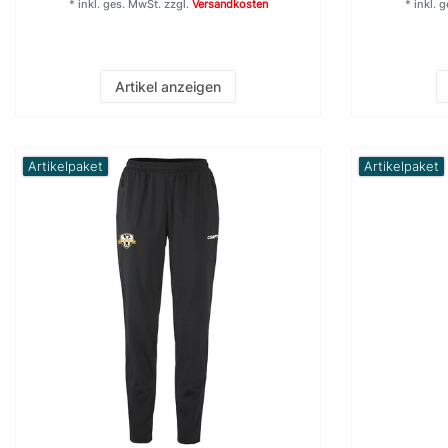
*
inkl. ges. MwSt.
zzgl.
Versandkosten
*
inkl. 
Artikel anzeigen
Artikelpaket
Artikelpaket