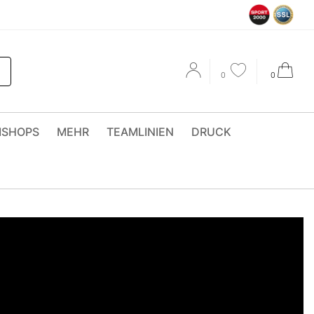
0
0
MSHOPS
MEHR
TEAMLINIEN
DRUCK