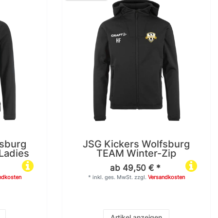
fsburg
JSG Kickers Wolfsburg
Ladies
TEAM Winter-Zip
ab 49,50 € *
ndkosten
*
inkl. ges. MwSt.
zzgl.
Versandkosten
Artikel anzeigen