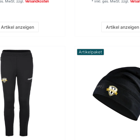
ges. MwSt.
zzgl.
Versandkosten
*
inkl. ges. MwSt.
zzgl.
Versa
Artikel anzeigen
Artikel anzeigen
Artikelpaket