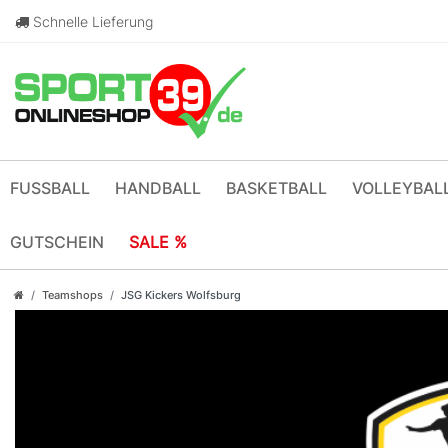
Schnelle Lieferung
FUSSBALL
HANDBALL
BASKETBALL
VOLLEYBAL
GUTSCHEIN
SALE %
Teamshops
JSG Kickers Wolfsburg