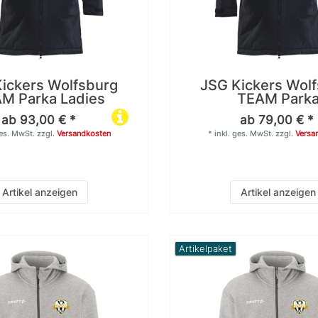
ickers Wolfsburg
JSG Kickers Wol
M Parka Ladies
TEAM Park
ab 93,00 € *
ab 79,00 € *
ges. MwSt.
zzgl.
Versandkosten
*
inkl. ges. MwSt.
zzgl.
Versa
Artikel anzeigen
Artikel anzeigen
Artikelpaket