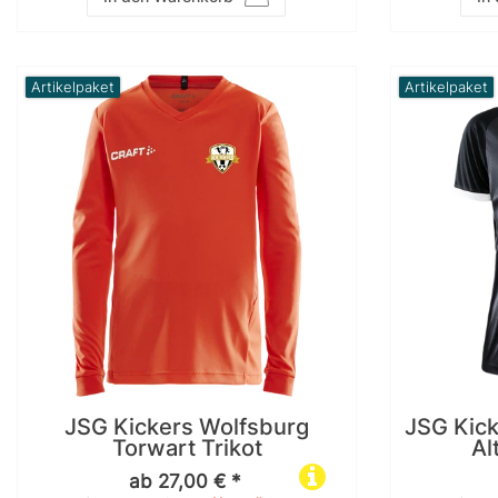
Artikelpaket
Artikelpaket
JSG Kickers Wolfsburg
JSG Kick
Torwart Trikot
Al
ab 27,00 € *