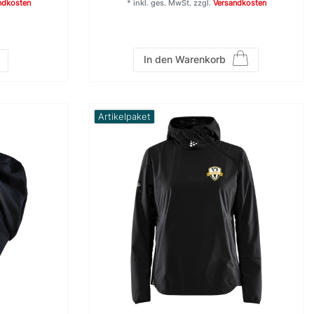
ndkosten
*
inkl. ges. MwSt.
zzgl.
Versandkosten
In den Warenkorb
Artikelpaket