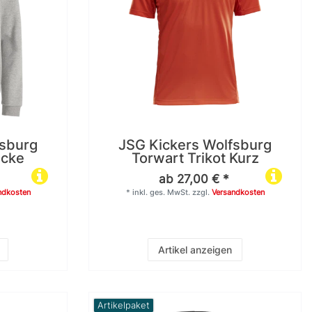
fsburg
JSG Kickers Wolfsburg
acke
Torwart Trikot Kurz
ab 27,00 € *
ndkosten
*
inkl. ges. MwSt.
zzgl.
Versandkosten
Artikel anzeigen
Artikelpaket