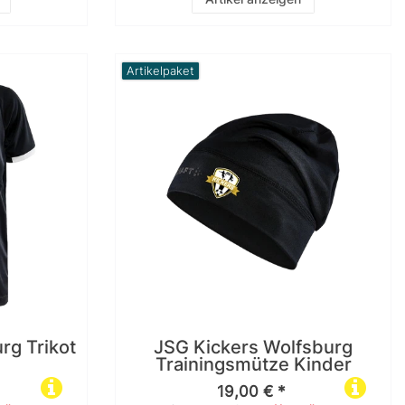
Artikelpaket
rg Trikot
JSG Kickers Wolfsburg
Trainingsmütze Kinder
19,00 € *