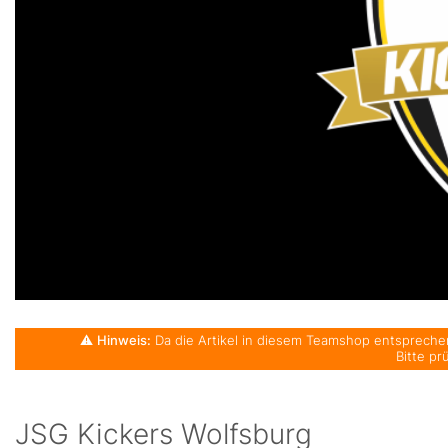
⚠️
Hinweis:
Da die Artikel in diesem Teamshop entsprechen
Bitte pr
JSG Kickers Wolfsburg