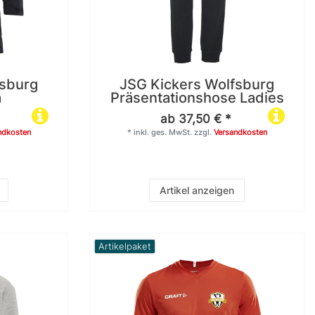
fsburg
JSG Kickers Wolfsburg
a
Präsentationshose Ladies
ab 37,50 € *
ndkosten
*
inkl. ges. MwSt.
zzgl.
Versandkosten
Artikel anzeigen
Artikelpaket