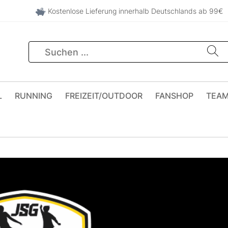
Kostenlose Lieferung innerhalb Deutschlands ab 99€
L
RUNNING
FREIZEIT/OUTDOOR
FANSHOP
TEA