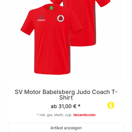
SV Motor Babelsberg Judo Coach T-
Shirt
ab 31,00 € *
*
inkl. ges. MwSt.
zzgl.
Versandkosten
Artikel anzeigen