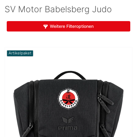
SV Motor Babelsberg Judo
Weitere Filteroptionen
Artikelpaket