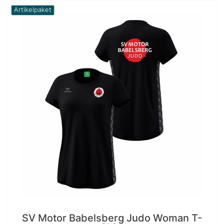
Artikelpaket
SV Motor Babelsberg Judo Woman T-