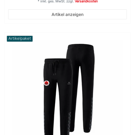
*
inkl. ges. MwSt.
zzgl.
Versandkosten
Artikel anzeigen
Artikelpaket