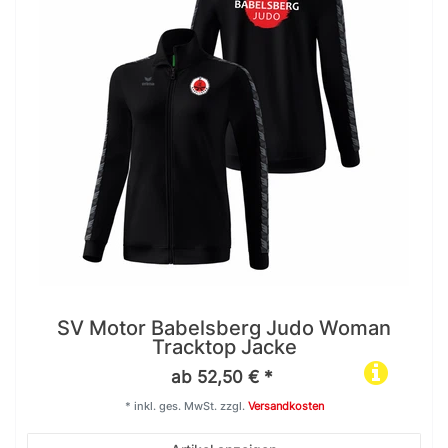
SV Motor Babelsberg Judo Woman
Tracktop Jacke
ab 52,50 € *
*
inkl. ges. MwSt.
zzgl.
Versandkosten