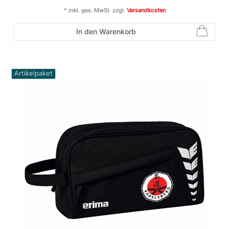
*
inkl. ges. MwSt.
zzgl.
Versandkosten
In den Warenkorb
Artikelpaket