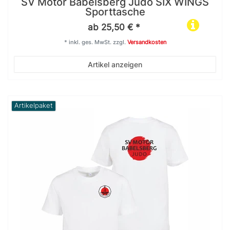
SV Motor Babelsberg Judo SIX WINGS
Sporttasche
ab 25,50 € *
*
inkl. ges. MwSt.
zzgl.
Versandkosten
Artikel anzeigen
Artikelpaket