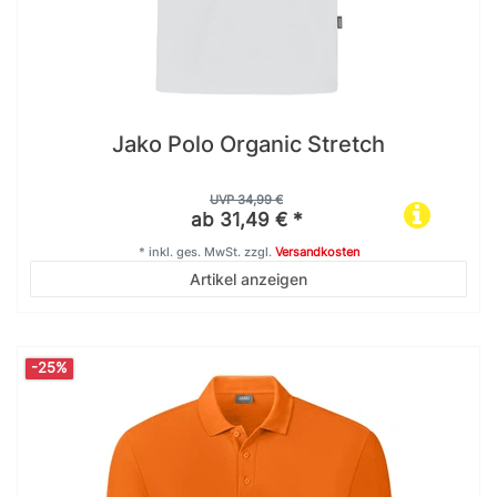
Jako Polo Organic Stretch
UVP 34,99 €
ab 31,49 € *
*
inkl. ges. MwSt.
zzgl.
Versandkosten
Artikel anzeigen
-25%