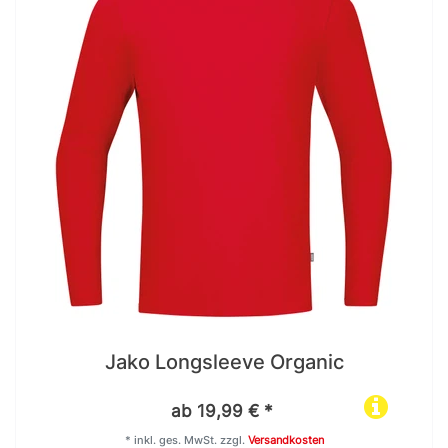
Jako Longsleeve Organic
ab 19,99 € *
*
inkl. ges. MwSt.
zzgl.
Versandkosten