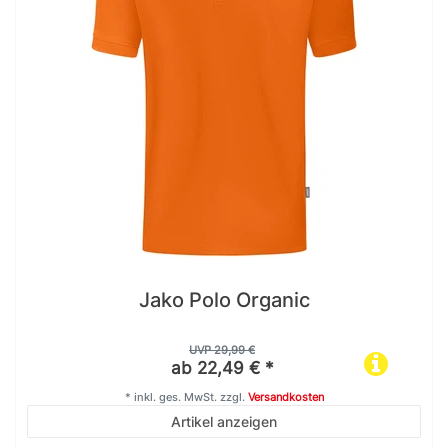
Jako Polo Organic
UVP 29,99 €
ab 22,49 € *
*
inkl. ges. MwSt.
zzgl.
Versandkosten
Artikel anzeigen