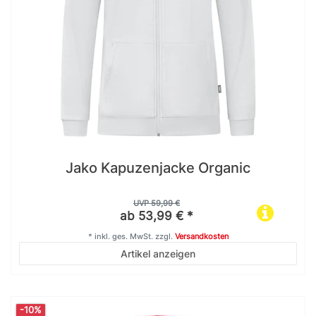
Jako Kapuzenjacke Organic
UVP 59,99 €
ab 53,99 € *
*
inkl. ges. MwSt.
zzgl.
Versandkosten
Artikel anzeigen
-10%