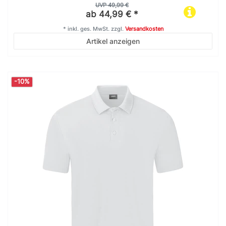
UVP 49,99 €
ab 44,99 € *
*
inkl. ges. MwSt.
zzgl.
Versandkosten
Artikel anzeigen
-10%