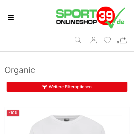
0
Organic
Weitere Filteroptionen
-10%