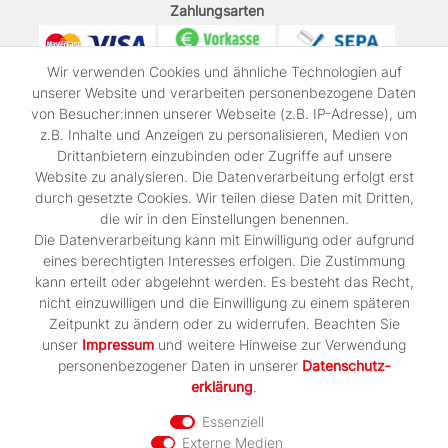
Zahlungsarten
Wir verwenden Cookies und ähnliche Technologien auf
unserer Website und verarbeiten personenbezogene Daten
von Besucher:innen unserer Webseite (z.B. IP-Adresse), um
z.B. Inhalte und Anzeigen zu personalisieren, Medien von
Drittanbietern einzubinden oder Zugriffe auf unsere
Wir verschicken mit
Website zu analysieren. Die Datenverarbeitung erfolgt erst
durch gesetzte Cookies. Wir teilen diese Daten mit Dritten,
die wir in den Einstellungen benennen.
Die Datenverarbeitung kann mit Einwilligung oder aufgrund
FOLGT UNS AUF
eines berechtigten Interesses erfolgen. Die Zustimmung
kann erteilt oder abgelehnt werden. Es besteht das Recht,
nicht einzuwilligen und die Einwilligung zu einem späteren
Zeitpunkt zu ändern oder zu widerrufen. Beachten Sie
UNSER PARTNERSHOP
unser
Impressum
und weitere Hinweise zur Verwendung
personenbezogener Daten in unserer
Daten­schutz­
erklärung
.
Essenziell
Externe Medien