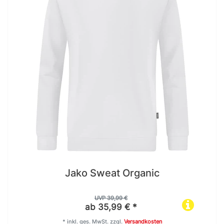
Jako Sweat Organic
UVP 39,99 €
ab 35,99 € *
*
inkl. ges. MwSt.
zzgl.
Versandkosten