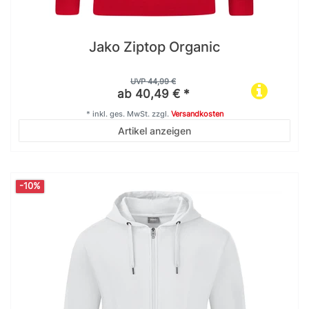
Jako Ziptop Organic
UVP 44,99 €
ab 40,49 € *
*
inkl. ges. MwSt.
zzgl.
Versandkosten
Artikel anzeigen
-10%