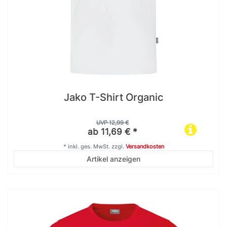
Jako T-Shirt Organic
UVP 12,99 €
ab 11,69 € *
*
inkl. ges. MwSt.
zzgl.
Versandkosten
Artikel anzeigen