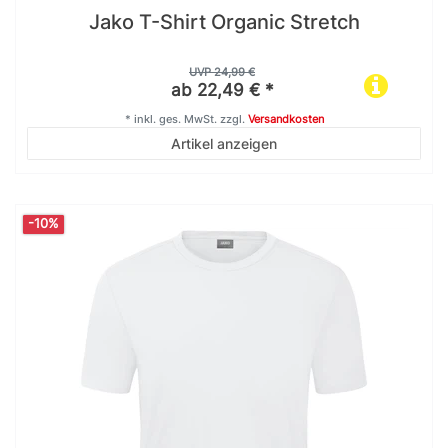
Jako T-Shirt Organic Stretch
UVP 24,99 €
ab 22,49 € *
*
inkl. ges. MwSt.
zzgl.
Versandkosten
Artikel anzeigen
-10%