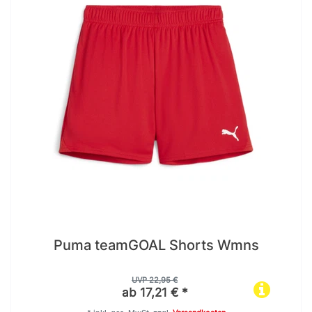
Puma teamGOAL Shorts Wmns
UVP 22,95 €
ab 17,21 € *