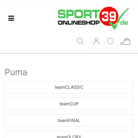
0
Puma
teamCLASSIC
teamCUP
teamFINAL
teamGLORY