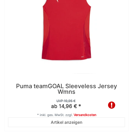
Puma teamGOAL Sleeveless Jersey
Wmns
UVP 19,95 €
ab 14,96 € *
*
inkl. ges. MwSt.
zzgl.
Versandkosten
Artikel anzeigen