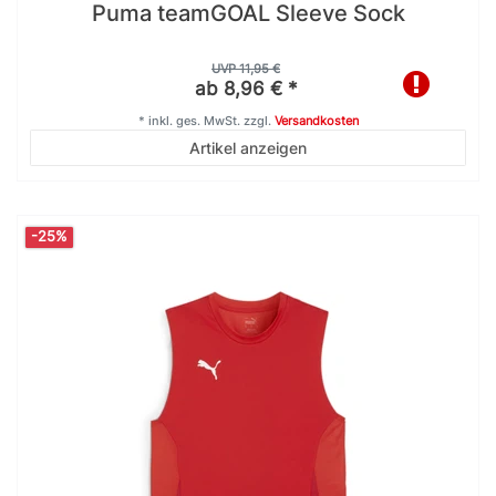
Puma teamGOAL Sleeve Sock
UVP 11,95 €
ab 8,96 € *
*
inkl. ges. MwSt.
zzgl.
Versandkosten
Artikel anzeigen
-25%