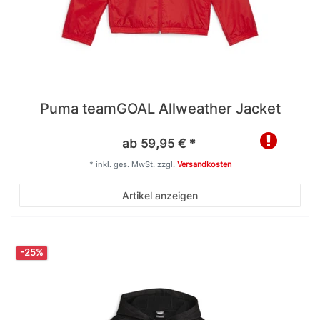
Puma teamGOAL Allweather Jacket
ab 59,95 € *
*
inkl. ges. MwSt.
zzgl.
Versandkosten
Artikel anzeigen
-25%