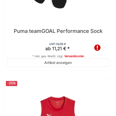
Puma teamGOAL Performance Sock
UVP 14,95 €
ab 11,21 € *
*
inkl. ges. MwSt.
zzgl.
Versandkosten
Artikel anzeigen
-25%