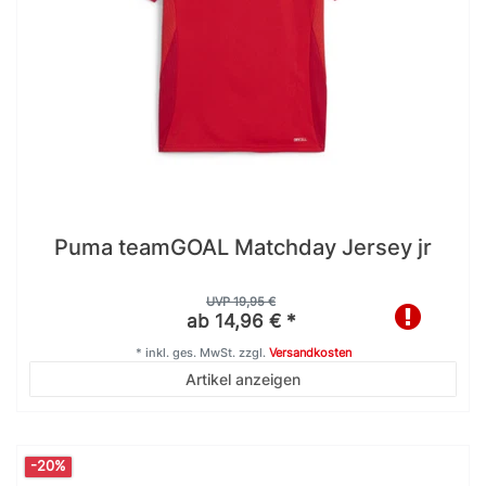
Puma teamGOAL Matchday Jersey jr
UVP 19,95 €
ab 14,96 € *
*
inkl. ges. MwSt.
zzgl.
Versandkosten
Artikel anzeigen
-20%