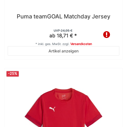
Puma teamGOAL Matchday Jersey
UVP 24,95 €
ab 18,71 € *
*
inkl. ges. MwSt.
zzgl.
Versandkosten
Artikel anzeigen
-25%