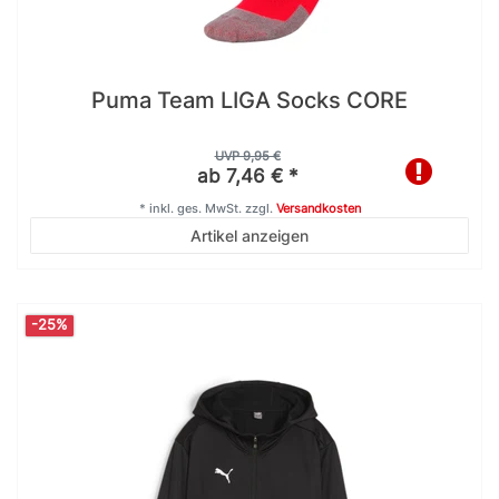
Puma Team LIGA Socks CORE
UVP 9,95 €
ab 7,46 € *
*
inkl. ges. MwSt.
zzgl.
Versandkosten
Artikel anzeigen
-25%