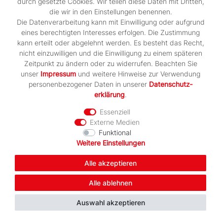
durch gesetzte Cookies. Wir teilen diese Daten mit Dritten,
die wir in den Einstellungen benennen.
Die Datenverarbeitung kann mit Einwilligung oder aufgrund
eines berechtigten Interesses erfolgen. Die Zustimmung
kann erteilt oder abgelehnt werden. Es besteht das Recht,
nicht einzuwilligen und die Einwilligung zu einem späteren
Zeitpunkt zu ändern oder zu widerrufen. Beachten Sie
unser
Impressum
und weitere Hinweise zur Verwendung
personenbezogener Daten in unserer
Daten­schutz­
erklärung
.
Essenziell
Externe Medien
Funktional
Weitere Einstellungen
Alle akzeptieren
Alle ablehnen
Auswahl akzeptieren