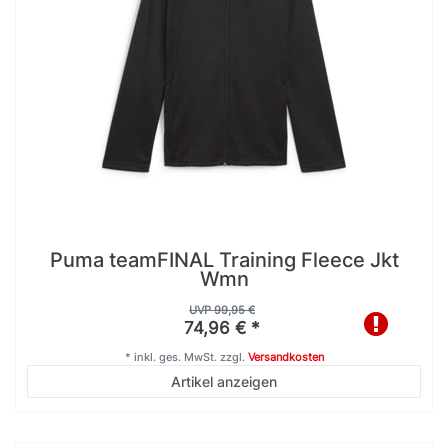
Puma teamFINAL Training Fleece Jkt
Wmn
UVP 99,95 €
74,96 € *
*
inkl. ges. MwSt.
zzgl.
Versandkosten
Artikel anzeigen