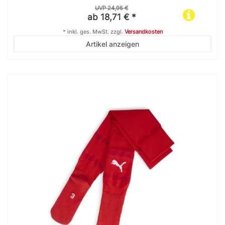
UVP 24,95 €
ab 18,71 € *
*
inkl. ges. MwSt.
zzgl.
Versandkosten
Artikel anzeigen