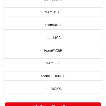
teamGOAL
teamKING
teamLIGA
teamPACER
teamRISE
teamULTIMATE
teamVISION