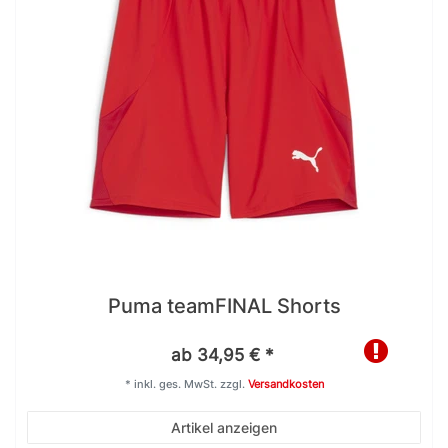
Puma teamFINAL Shorts
ab 34,95 € *
*
inkl. ges. MwSt.
zzgl.
Versandkosten
Artikel anzeigen