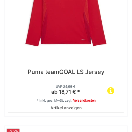
Puma teamGOAL LS Jersey
UVP 24,95 €
ab 18,71 € *
*
inkl. ges. MwSt.
zzgl.
Versandkosten
Artikel anzeigen
-25%