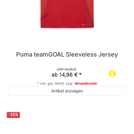
Puma teamGOAL Sleeveless Jersey
UVP 19,95 €
ab 14,96 € *
*
inkl. ges. MwSt.
zzgl.
Versandkosten
Artikel anzeigen
-25%