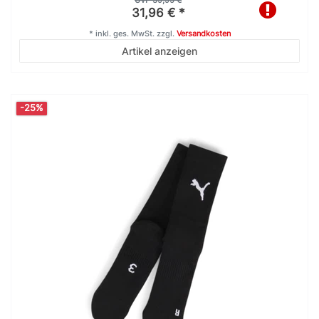
UVP 39,95 €
31,96 € *
*
inkl. ges. MwSt.
zzgl.
Versandkosten
Artikel anzeigen
-25%