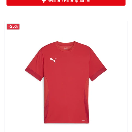
Weitere Filteroptionen
-25%