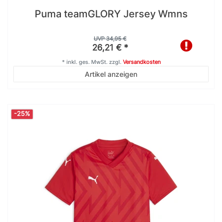
Puma teamGLORY Jersey Wmns
UVP 34,95 €
26,21 € *
*
inkl. ges. MwSt.
zzgl.
Versandkosten
Artikel anzeigen
-25%