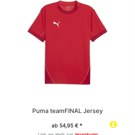
Puma teamFINAL Jersey
ab 54,95 € *
*
inkl. ges. MwSt.
zzgl.
Versandkosten