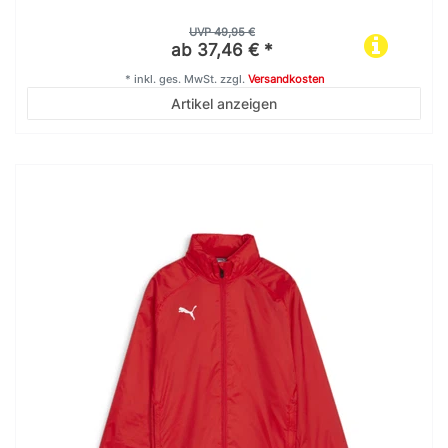
UVP 49,95 €
ab 37,46 € *
*
inkl. ges. MwSt.
zzgl.
Versandkosten
Artikel anzeigen