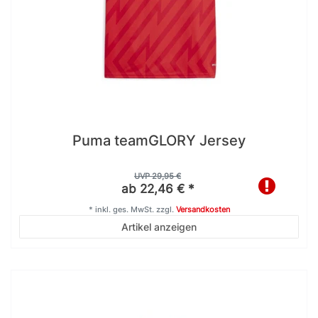
Puma teamGLORY Jersey
UVP 29,95 €
ab 22,46 € *
*
inkl. ges. MwSt.
zzgl.
Versandkosten
Artikel anzeigen