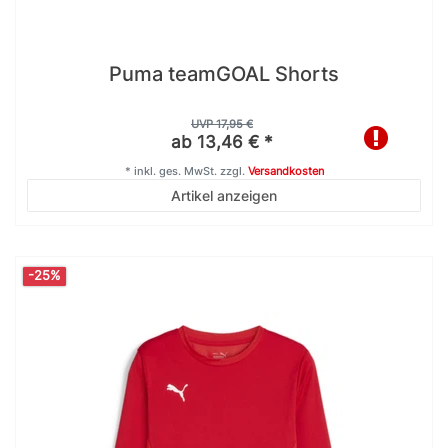
Puma teamGOAL Shorts
UVP 17,95 €
ab 13,46 € *
*
inkl. ges. MwSt.
zzgl.
Versandkosten
Artikel anzeigen
-25%