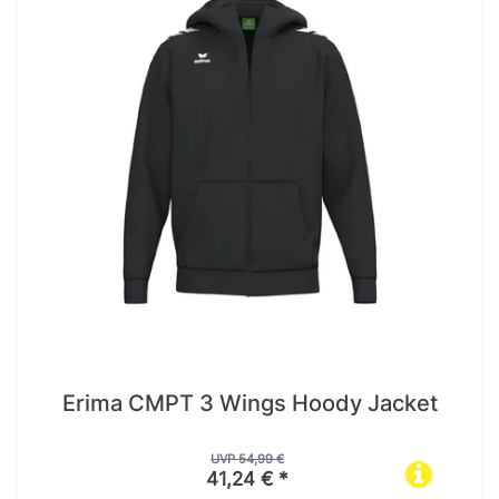
Erima CMPT 3 Wings Hoody Jacket
UVP 54,99 €
41,24 € *