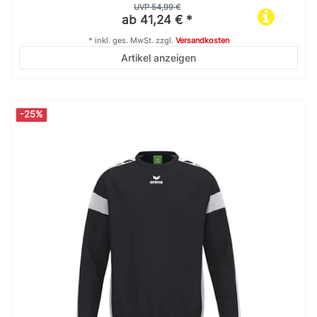
UVP 54,99 €
ab 41,24 € *
*
inkl. ges. MwSt.
zzgl.
Versandkosten
Artikel anzeigen
-25%