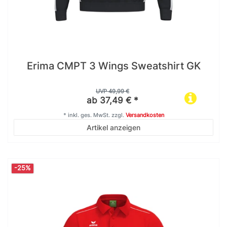
Erima CMPT 3 Wings Sweatshirt GK
UVP 49,99 €
ab 37,49 € *
*
inkl. ges. MwSt.
zzgl.
Versandkosten
Artikel anzeigen
-25%