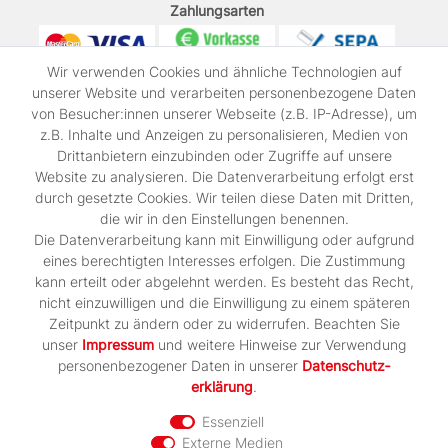
Zahlungsarten
Wir verwenden Cookies und ähnliche Technologien auf
unserer Website und verarbeiten personenbezogene Daten
von Besucher:innen unserer Webseite (z.B. IP-Adresse), um
z.B. Inhalte und Anzeigen zu personalisieren, Medien von
Drittanbietern einzubinden oder Zugriffe auf unsere
Wir verschicken mit
Website zu analysieren. Die Datenverarbeitung erfolgt erst
durch gesetzte Cookies. Wir teilen diese Daten mit Dritten,
die wir in den Einstellungen benennen.
Die Datenverarbeitung kann mit Einwilligung oder aufgrund
FOLGT UNS AUF
eines berechtigten Interesses erfolgen. Die Zustimmung
kann erteilt oder abgelehnt werden. Es besteht das Recht,
nicht einzuwilligen und die Einwilligung zu einem späteren
Zeitpunkt zu ändern oder zu widerrufen. Beachten Sie
UNSER PARTNERSHOP
unser
Impressum
und weitere Hinweise zur Verwendung
personenbezogener Daten in unserer
Daten­schutz­
erklärung
.
Essenziell
Externe Medien