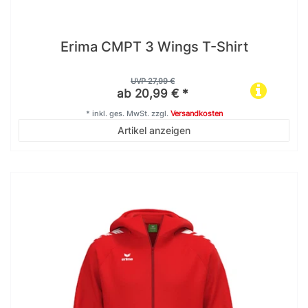
Erima CMPT 3 Wings T-Shirt
UVP 27,99 €
ab 20,99 € *
*
inkl. ges. MwSt.
zzgl.
Versandkosten
Artikel anzeigen