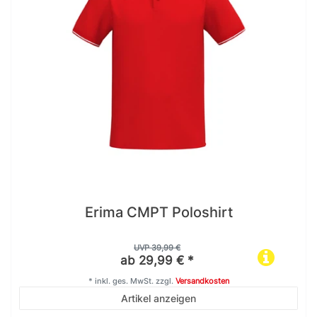
Erima CMPT Poloshirt
UVP 39,99 €
ab 29,99 € *
*
inkl. ges. MwSt.
zzgl.
Versandkosten
Artikel anzeigen