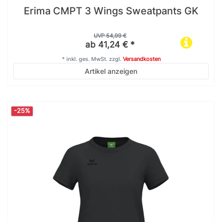
Erima CMPT 3 Wings Sweatpants GK
UVP 54,99 €
ab 41,24 € *
*
inkl. ges. MwSt.
zzgl.
Versandkosten
Artikel anzeigen
-25%