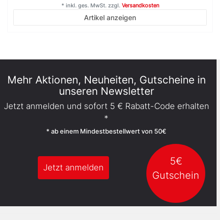
*
inkl. ges. MwSt.
zzgl.
Versandkosten
Artikel anzeigen
Mehr Aktionen, Neuheiten, Gutscheine in
unseren Newsletter
Jetzt anmelden und sofort 5 € Rabatt-Code erhalten
*
* ab einem Mindestbestellwert von 50€
5€
Jetzt anmelden
Gutschein