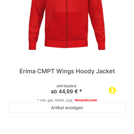
Erima CMPT Wings Hoody Jacket
UVP 59,99 €
ab 44,99 € *
*
inkl. ges. MwSt.
zzgl.
Versandkosten
Artikel anzeigen