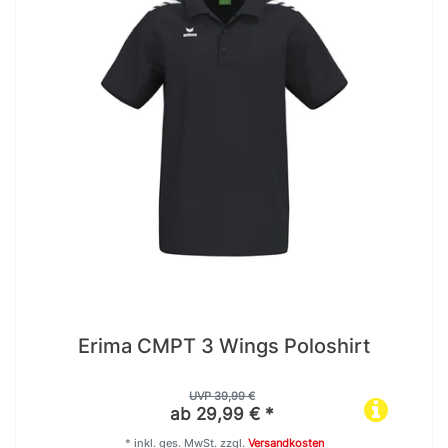
Erima CMPT 3 Wings Poloshirt
UVP 39,99 €
ab 29,99 € *
*
inkl. ges. MwSt.
zzgl.
Versandkosten