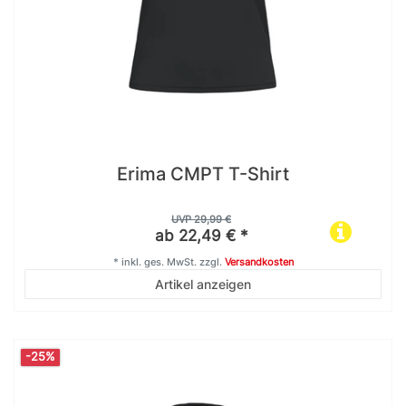
Erima CMPT T-Shirt
UVP 29,99 €
ab 22,49 € *
*
inkl. ges. MwSt.
zzgl.
Versandkosten
Artikel anzeigen
-25%