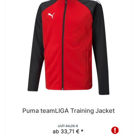
Puma teamLIGA Training Jacket
UVP 44,95 €
ab 33,71 € *