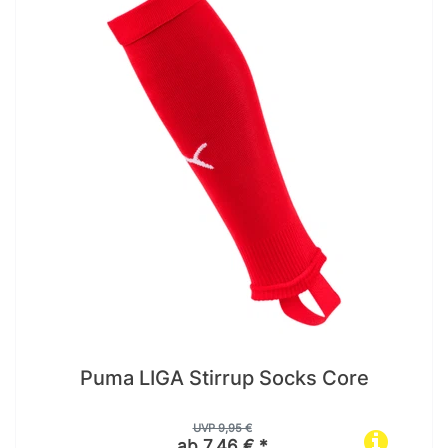
Puma LIGA Stirrup Socks Core
UVP 9,95 €
ab 7,46 € *