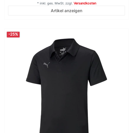
*
inkl. ges. MwSt.
zzgl.
Versandkosten
Artikel anzeigen
-25%