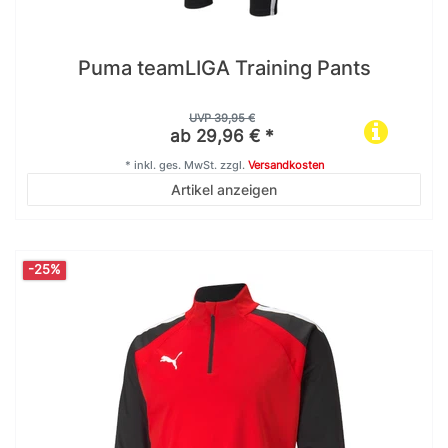
Puma teamLIGA Training Pants
UVP 39,95 €
ab 29,96 € *
*
inkl. ges. MwSt.
zzgl.
Versandkosten
Artikel anzeigen
-25%