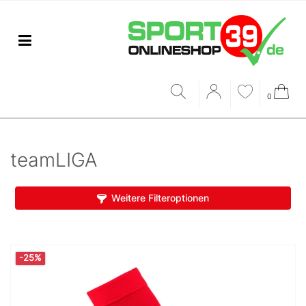
0
teamLIGA
Weitere Filteroptionen
-25%