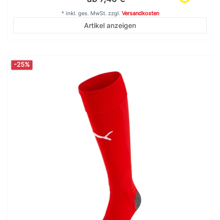
*
inkl. ges. MwSt.
zzgl.
Versandkosten
Artikel anzeigen
-25%