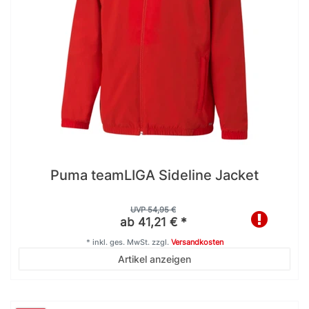
Puma teamLIGA Sideline Jacket
UVP 54,95 €
ab 41,21 € *
*
inkl. ges. MwSt.
zzgl.
Versandkosten
Artikel anzeigen