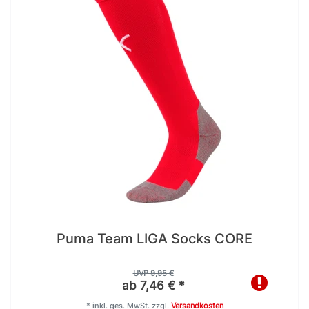
Puma Team LIGA Socks CORE
UVP 9,95 €
ab 7,46 € *
*
inkl. ges. MwSt.
zzgl.
Versandkosten