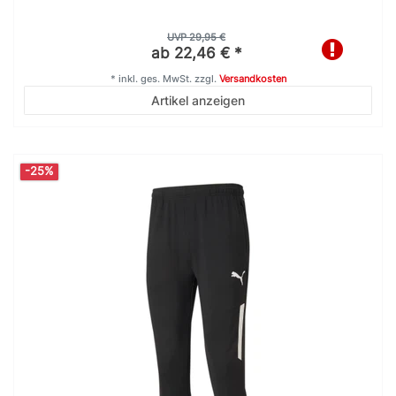
UVP 29,95 €
ab 22,46 € *
*
inkl. ges. MwSt.
zzgl.
Versandkosten
Artikel anzeigen
-25%