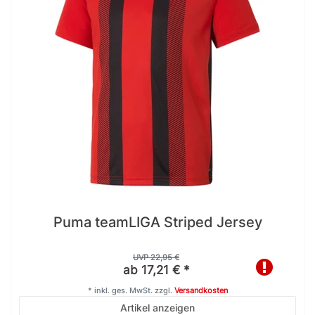
Puma teamLIGA Striped Jersey
UVP 22,95 €
ab 17,21 € *
*
inkl. ges. MwSt.
zzgl.
Versandkosten
Artikel anzeigen