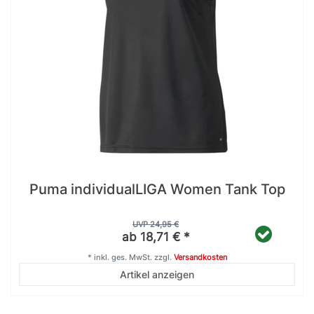
Puma individualLIGA Women Tank Top
UVP 24,95 €
ab 18,71 € *
*
inkl. ges. MwSt.
zzgl.
Versandkosten
Artikel anzeigen