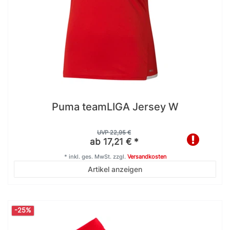
Puma teamLIGA Jersey W
UVP 22,95 €
ab 17,21 € *
*
inkl. ges. MwSt.
zzgl.
Versandkosten
Artikel anzeigen
-25%