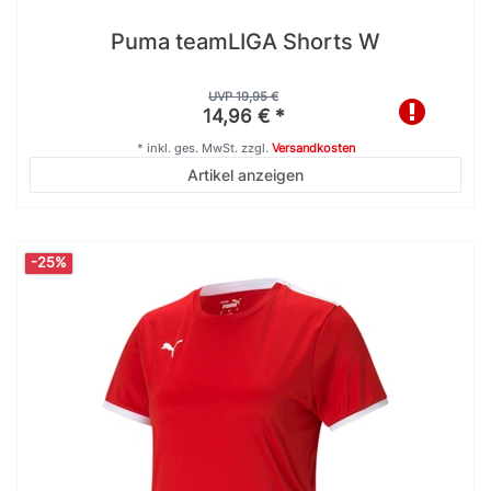
Puma teamLIGA Shorts W
UVP 19,95 €
14,96 € *
*
inkl. ges. MwSt.
zzgl.
Versandkosten
Artikel anzeigen
-25%