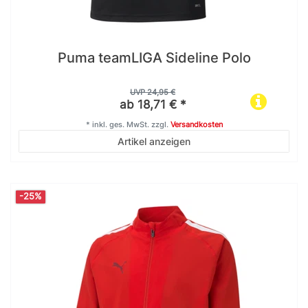
Puma teamLIGA Sideline Polo
UVP 24,95 €
ab 18,71 € *
*
inkl. ges. MwSt.
zzgl.
Versandkosten
Artikel anzeigen
-25%