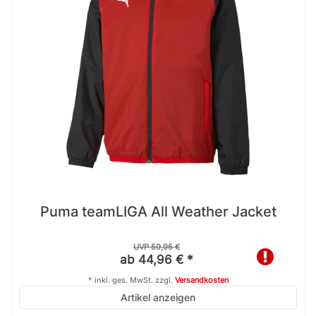
Puma teamLIGA All Weather Jacket
UVP 59,95 €
ab 44,96 € *
*
inkl. ges. MwSt.
zzgl.
Versandkosten
Artikel anzeigen