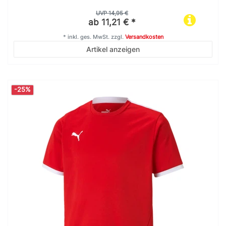
UVP 14,95 €
ab 11,21 € *
*
inkl. ges. MwSt.
zzgl.
Versandkosten
Artikel anzeigen
-25%