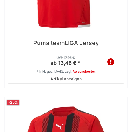
Puma teamLIGA Jersey
UVP 17,95 €
ab 13,46 € *
*
inkl. ges. MwSt.
zzgl.
Versandkosten
Artikel anzeigen
-25%