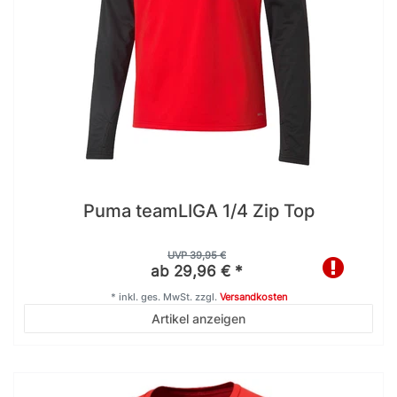
Puma teamLIGA 1/4 Zip Top
UVP 39,95 €
ab 29,96 € *
*
inkl. ges. MwSt.
zzgl.
Versandkosten
Artikel anzeigen