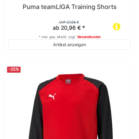
Puma teamLIGA Training Shorts
UVP 27,95 €
ab 20,96 € *
*
inkl. ges. MwSt.
zzgl.
Versandkosten
Artikel anzeigen
-25%