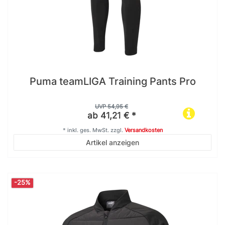
Puma teamLIGA Training Pants Pro
UVP 54,95 €
ab 41,21 € *
*
inkl. ges. MwSt.
zzgl.
Versandkosten
Artikel anzeigen
-25%