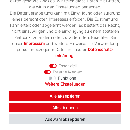
durch gesetzte Cookies. Wir teilen diese Daten mit Dritten,
Artikel anzeigen
die wir in den Einstellungen benennen.
Die Datenverarbeitung kann mit Einwilligung oder aufgrund
eines berechtigten Interesses erfolgen. Die Zustimmung
kann erteilt oder abgelehnt werden. Es besteht das Recht,
-25%
nicht einzuwilligen und die Einwilligung zu einem späteren
Zeitpunkt zu ändern oder zu widerrufen. Beachten Sie
unser
Impressum
und weitere Hinweise zur Verwendung
personenbezogener Daten in unserer
Daten­schutz­
erklärung
.
Essenziell
Externe Medien
Funktional
Weitere Einstellungen
Alle akzeptieren
Alle ablehnen
Auswahl akzeptieren