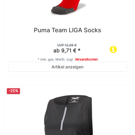
Puma Team LIGA Socks
UVP 12,95 €
ab 9,71 € *
*
inkl. ges. MwSt.
zzgl.
Versandkosten
Artikel anzeigen
-25%