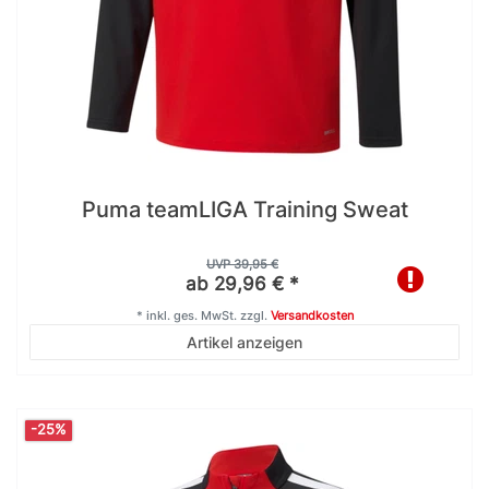
Puma teamLIGA Training Sweat
UVP 39,95 €
ab 29,96 € *
*
inkl. ges. MwSt.
zzgl.
Versandkosten
Artikel anzeigen
-25%