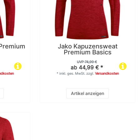
 Premium
Jako Kapuzensweat
Premium Basics
UVP 74,99 €
ab 44,99 € *
ndkosten
*
inkl. ges. MwSt.
zzgl.
Versandkosten
Artikel anzeigen