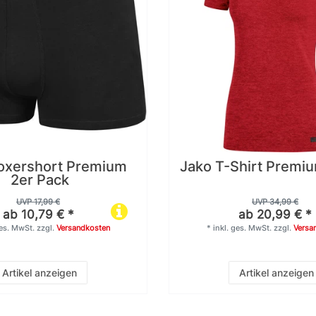
oxershort Premium
Jako T-Shirt Premi
2er Pack
UVP 17,99 €
UVP 34,99 €
ab 10,79 € *
ab 20,99 € *
ges. MwSt.
zzgl.
Versandkosten
*
inkl. ges. MwSt.
zzgl.
Versa
Artikel anzeigen
Artikel anzeigen