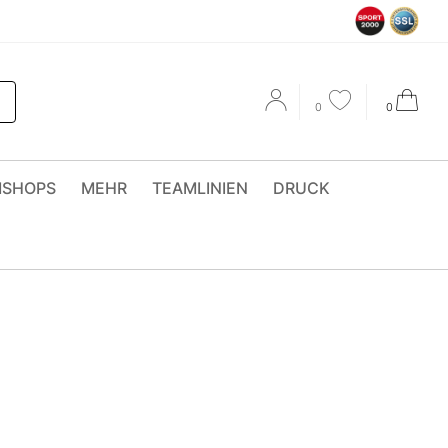
0
0
MSHOPS
MEHR
TEAMLINIEN
DRUCK