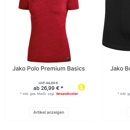
Jako Polo Premium Basics
Jako B
UVP 44,99 €
ab 26,99 € *
*
inkl. ges. MwSt.
zzgl.
Versandkosten
*
inkl. 
Artikel anzeigen