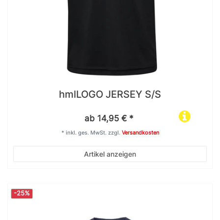
hmlLOGO JERSEY S/S
ab 14,95 € *
*
inkl. ges. MwSt.
zzgl.
Versandkosten
Artikel anzeigen
-25%