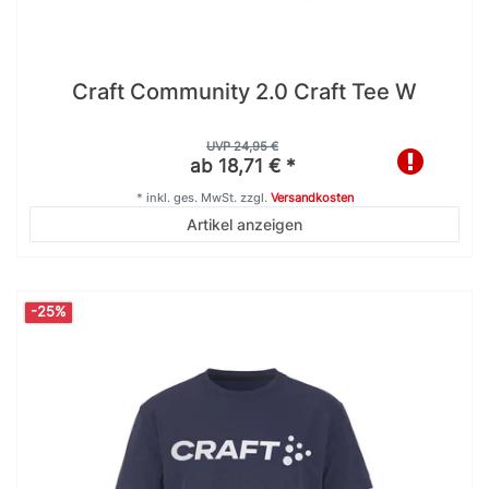
Craft Community 2.0 Craft Tee W
UVP 24,95 €
ab 18,71 € *
*
inkl. ges. MwSt.
zzgl.
Versandkosten
Artikel anzeigen
-25%