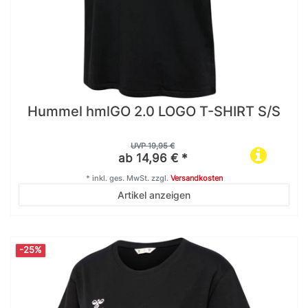
Hummel hmlGO 2.0 LOGO T-SHIRT S/S
UVP 19,95 €
ab 14,96 € *
*
inkl. ges. MwSt.
zzgl.
Versandkosten
Artikel anzeigen
-25%