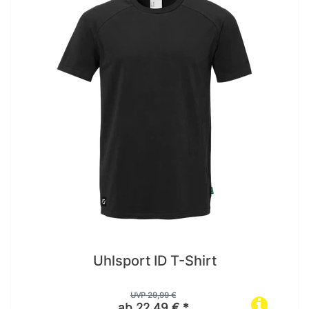
Uhlsport ID T-Shirt
UVP 29,99 €
ab 22,49 € *