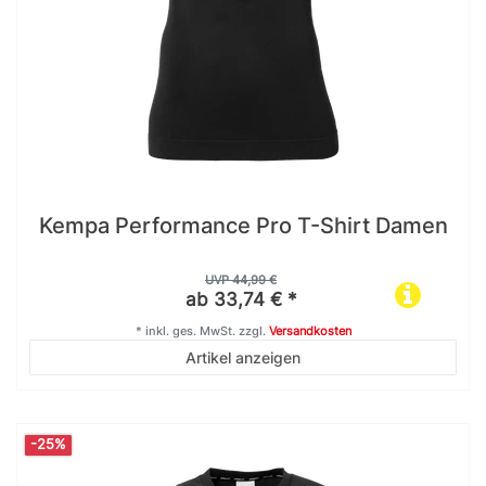
Kempa Performance Pro T-Shirt Damen
UVP 44,99 €
ab 33,74 € *
*
inkl. ges. MwSt.
zzgl.
Versandkosten
Artikel anzeigen
-25%