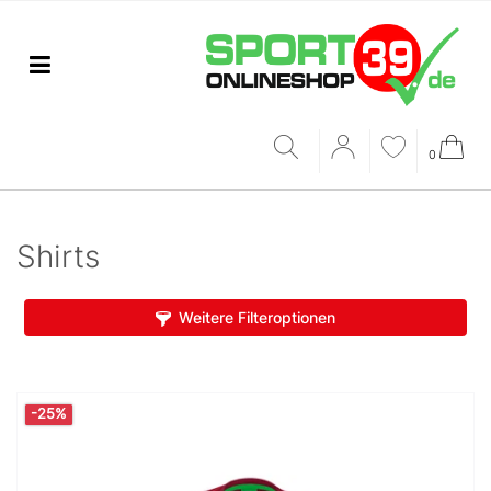
0
Shirts
Weitere Filteroptionen
-25%