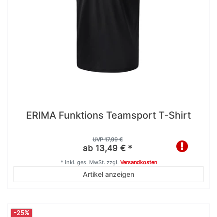
ERIMA Funktions Teamsport T-Shirt
UVP 17,99 €
ab 13,49 € *
*
inkl. ges. MwSt.
zzgl.
Versandkosten
Artikel anzeigen
-25%