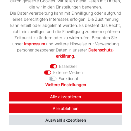
durch gesetzte Cookies. Wir teilen diese Daten mit Dritten,
Artikel anzeigen
die wir in den Einstellungen benennen.
Die Datenverarbeitung kann mit Einwilligung oder aufgrund
eines berechtigten Interesses erfolgen. Die Zustimmung
kann erteilt oder abgelehnt werden. Es besteht das Recht,
-25%
nicht einzuwilligen und die Einwilligung zu einem späteren
Zeitpunkt zu ändern oder zu widerrufen. Beachten Sie
unser
Impressum
und weitere Hinweise zur Verwendung
personenbezogener Daten in unserer
Daten­schutz­
erklärung
.
Essenziell
Externe Medien
Funktional
Weitere Einstellungen
Alle akzeptieren
Alle ablehnen
Auswahl akzeptieren