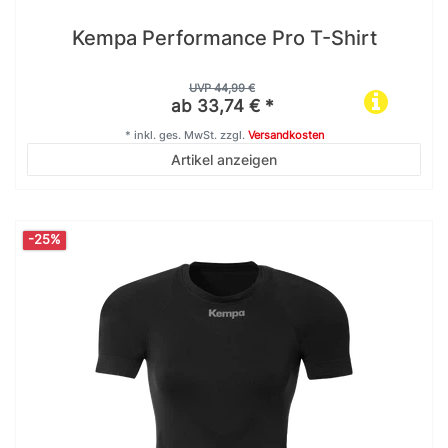
Kempa Performance Pro T-Shirt
UVP 44,99 €
ab 33,74 € *
*
inkl. ges. MwSt.
zzgl.
Versandkosten
Artikel anzeigen
-25%