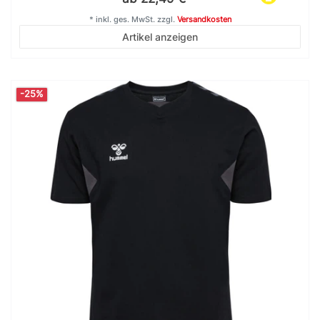
*
inkl. ges. MwSt.
zzgl.
Versandkosten
Artikel anzeigen
-25%