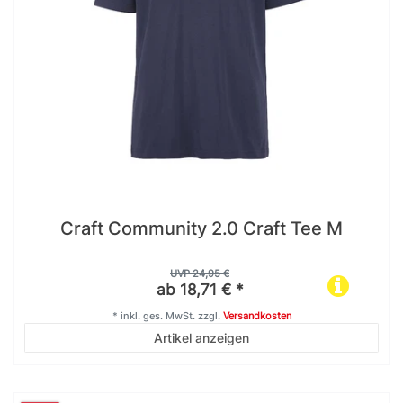
Craft Community 2.0 Craft Tee M
UVP 24,95 €
ab 18,71 € *
*
inkl. ges. MwSt.
zzgl.
Versandkosten
Artikel anzeigen