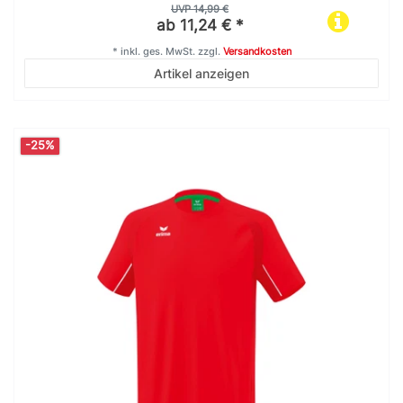
UVP 14,99 €
ab 11,24 € *
*
inkl. ges. MwSt.
zzgl.
Versandkosten
Artikel anzeigen
-25%