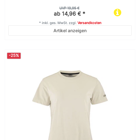
UVP 19,95 €
ab 14,96 € *
*
inkl. ges. MwSt.
zzgl.
Versandkosten
Artikel anzeigen
-25%