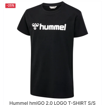
-25%
Hummel hmlGO 2.0 LOGO T-SHIRT S/S