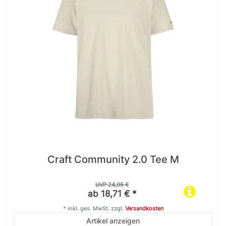
Craft Community 2.0 Tee M
UVP 24,95 €
ab 18,71 € *
*
inkl. ges. MwSt.
zzgl.
Versandkosten
Artikel anzeigen