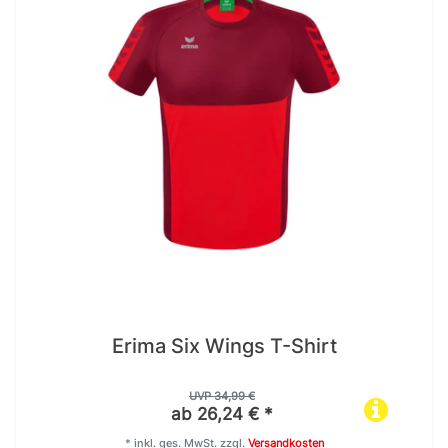
Erima Six Wings T-Shirt
UVP 34,99 €
ab 26,24 € *
*
inkl. ges. MwSt.
zzgl.
Versandkosten