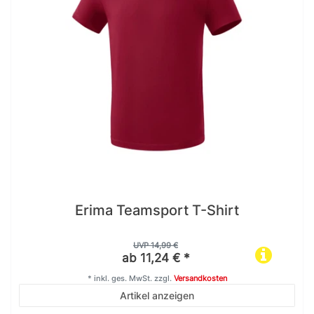
Erima Teamsport T-Shirt
UVP 14,99 €
ab 11,24 € *
*
inkl. ges. MwSt.
zzgl.
Versandkosten
Artikel anzeigen