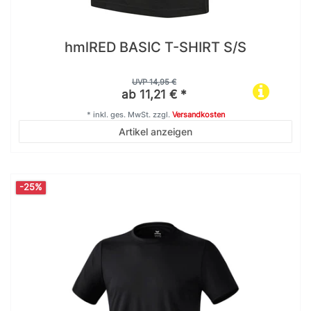
hmlRED BASIC T-SHIRT S/S
UVP 14,95 €
ab 11,21 € *
*
inkl. ges. MwSt.
zzgl.
Versandkosten
Artikel anzeigen
-25%