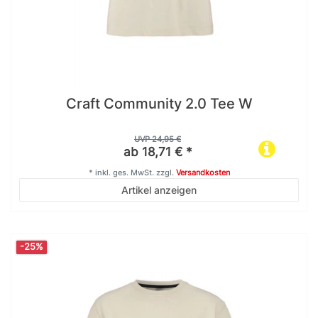
Craft Community 2.0 Tee W
UVP 24,95 €
ab 18,71 € *
*
inkl. ges. MwSt.
zzgl.
Versandkosten
Artikel anzeigen
-25%