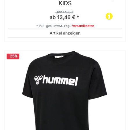
KIDS
UVP 17,95 €
ab 13,46 € *
*
inkl. ges. MwSt.
zzgl.
Versandkosten
Artikel anzeigen
-25%