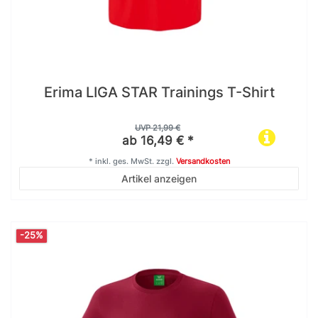
Erima LIGA STAR Trainings T-Shirt
UVP 21,99 €
ab 16,49 € *
*
inkl. ges. MwSt.
zzgl.
Versandkosten
Artikel anzeigen
-25%