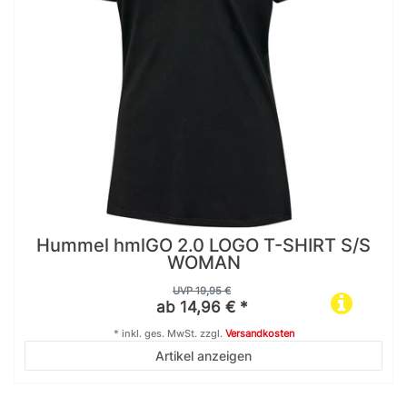
Hummel hmlGO 2.0 LOGO T-SHIRT S/S
WOMAN
UVP 19,95 €
ab 14,96 € *
*
inkl. ges. MwSt.
zzgl.
Versandkosten
Artikel anzeigen