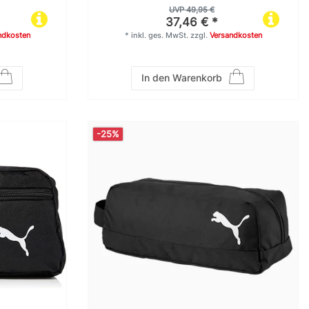
UVP 49,95 €
37,46 € *
ndkosten
*
inkl. ges. MwSt.
zzgl.
Versandkosten
In den Warenkorb
-25%