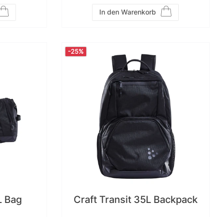
In den Warenkorb
-25%
L Bag
Craft Transit 35L Backpack