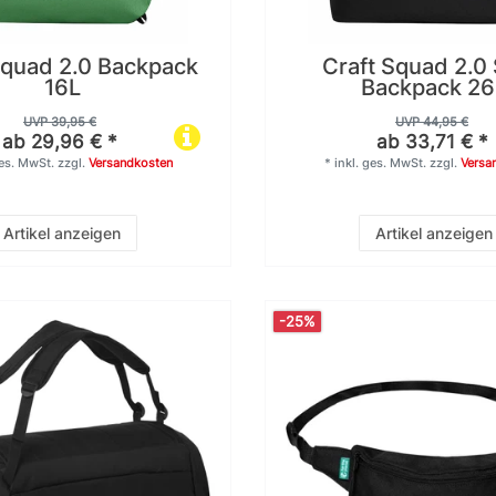
Squad 2.0 Backpack
Craft Squad 2.0
16L
Backpack 26
UVP 39,95 €
UVP 44,95 €
ab 29,96 € *
ab 33,71 € *
ges. MwSt.
zzgl.
Versandkosten
*
inkl. ges. MwSt.
zzgl.
Versa
Artikel anzeigen
Artikel anzeigen
-25%