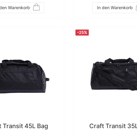
 den Warenkorb
In den Warenkorb
-25%
t Transit 45L Bag
Craft Transit 35