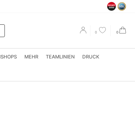
0
0
MSHOPS
MEHR
TEAMLINIEN
DRUCK