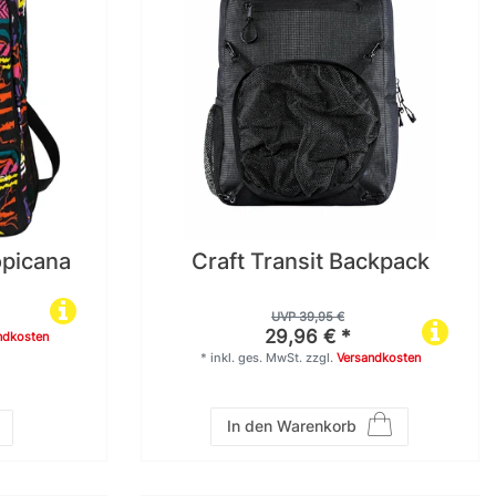
opicana
Craft Transit Backpack
UVP 39,95 €
29,96 € *
ndkosten
*
inkl. ges. MwSt.
zzgl.
Versandkosten
In den Warenkorb