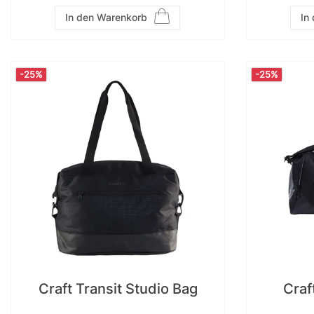
In den Warenkorb
In
-25%
-25%
Craft Transit Studio Bag
Craf