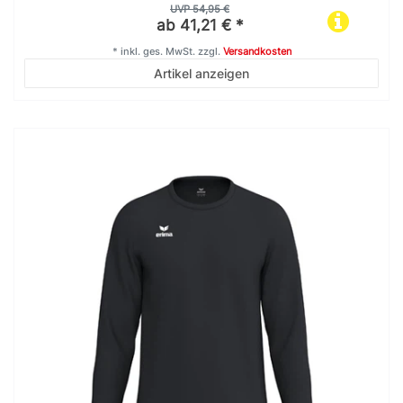
UVP 54,95 €
ab 41,21 € *
*
inkl. ges. MwSt.
zzgl.
Versandkosten
Artikel anzeigen