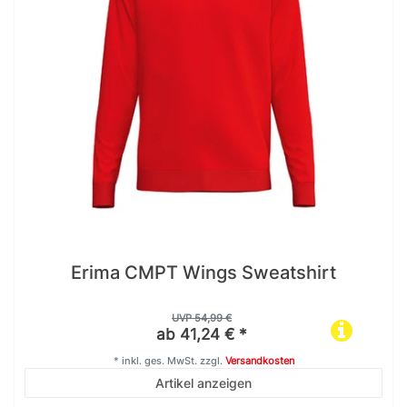
Erima CMPT Wings Sweatshirt
UVP 54,99 €
ab 41,24 € *
*
inkl. ges. MwSt.
zzgl.
Versandkosten
Artikel anzeigen