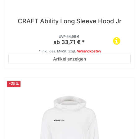
CRAFT Ability Long Sleeve Hood Jr
UVP 44,95 €
ab 33,71 € *
*
inkl. ges. MwSt.
zzgl.
Versandkosten
Artikel anzeigen
-25%