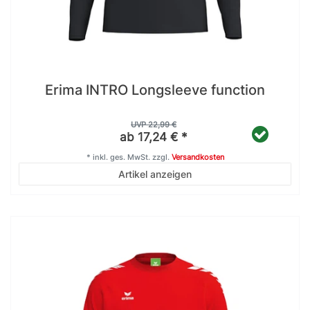
Erima INTRO Longsleeve function
UVP 22,99 €
ab 17,24 € *
*
inkl. ges. MwSt.
zzgl.
Versandkosten
Artikel anzeigen