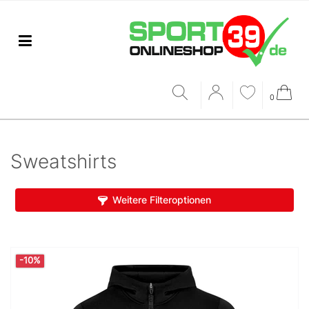
0
Sweatshirts
Weitere Filteroptionen
-10%