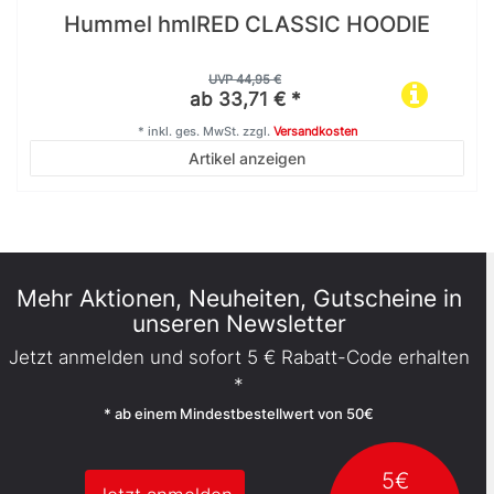
Hummel hmlRED CLASSIC HOODIE
UVP 44,95 €
ab 33,71 € *
*
inkl. ges. MwSt.
zzgl.
Versandkosten
Artikel anzeigen
Mehr Aktionen, Neuheiten, Gutscheine in
unseren Newsletter
Jetzt anmelden und sofort 5 € Rabatt-Code erhalten
*
* ab einem Mindestbestellwert von 50€
5€