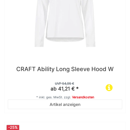
CRAFT Ability Long Sleeve Hood W
UVP 54,95 €
ab 41,21 € *
*
inkl. ges. MwSt.
zzgl.
Versandkosten
Artikel anzeigen
-25%