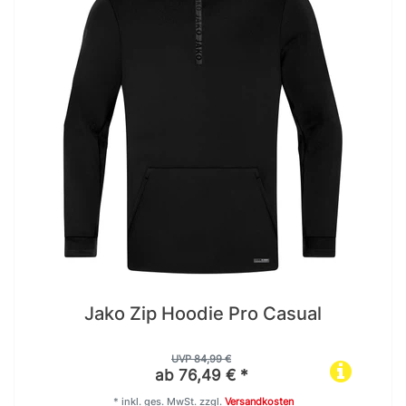
Jako Zip Hoodie Pro Casual
UVP 84,99 €
ab 76,49 € *
*
inkl. ges. MwSt.
zzgl.
Versandkosten