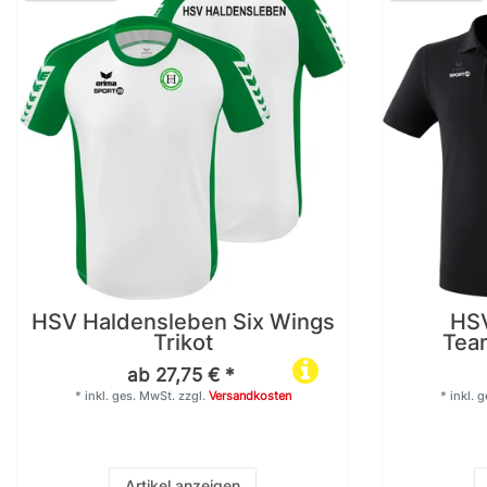
HSV Haldensleben Six Wings
HSV
Trikot
Team
ab 27,75 € *
*
inkl. ges. MwSt.
zzgl.
Versandkosten
*
inkl. 
Artikel anzeigen