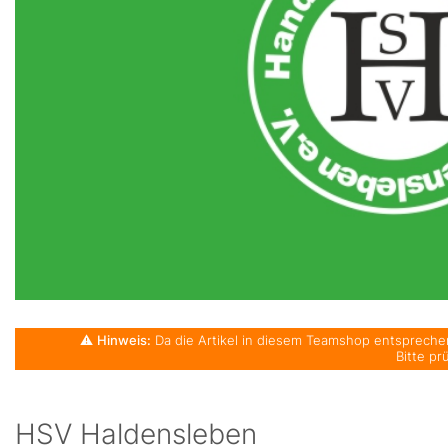
⚠️
Hinweis:
Da die Artikel in diesem Teamshop entsprechen
Bitte pr
HSV Haldensleben