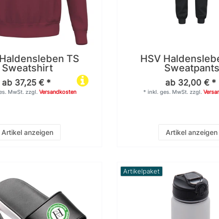
Haldensleben TS
HSV Haldensleb
Sweatshirt
Sweatpant
ab 37,25 € *
ab 32,00 € *
ges. MwSt.
zzgl.
Versandkosten
*
inkl. ges. MwSt.
zzgl.
Versa
Artikel anzeigen
Artikel anzeigen
Artikelpaket