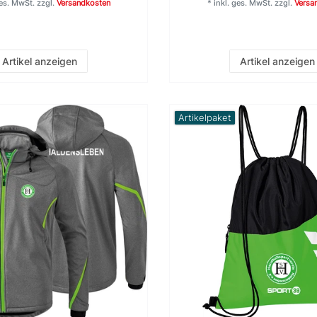
ges. MwSt.
zzgl.
Versandkosten
*
inkl. ges. MwSt.
zzgl.
Versa
Artikel anzeigen
Artikel anzeigen
Artikelpaket