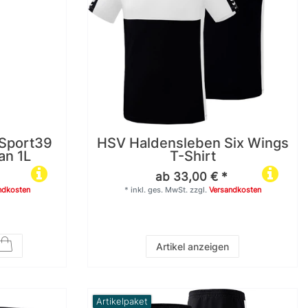
Sport39
HSV Haldensleben Six Wings
an 1L
T-Shirt
ab 33,00 € *
ndkosten
*
inkl. ges. MwSt.
zzgl.
Versandkosten
Artikel anzeigen
Artikelpaket