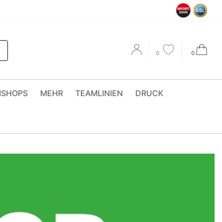
0
0
MSHOPS
MEHR
TEAMLINIEN
DRUCK