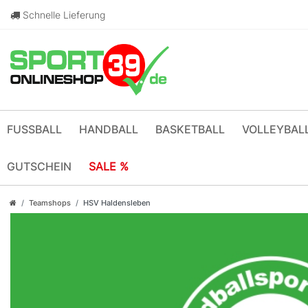
Schnelle Lieferung
FUSSBALL
HANDBALL
BASKETBALL
VOLLEYBAL
GUTSCHEIN
SALE %
Teamshops
HSV Haldensleben