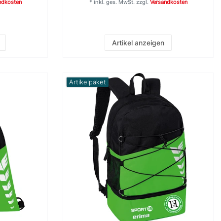
ndkosten
*
inkl. ges. MwSt.
zzgl.
Versandkosten
Artikel anzeigen
Artikelpaket