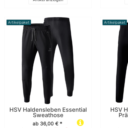
Artikelpaket
Artikelpaket
HSV Haldensleben Essential
HSV H
Sweathose
Prä
ab 36,00 € *