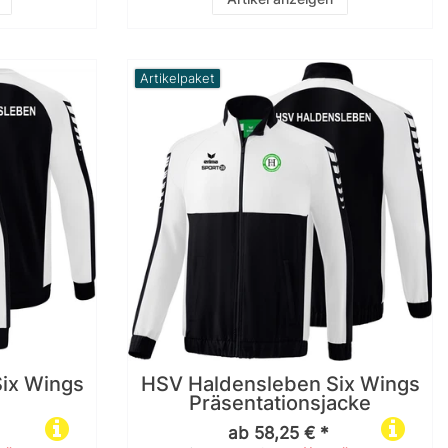
Artikelpaket
ix Wings
HSV Haldensleben Six Wings
Präsentationsjacke
ab 58,25 € *