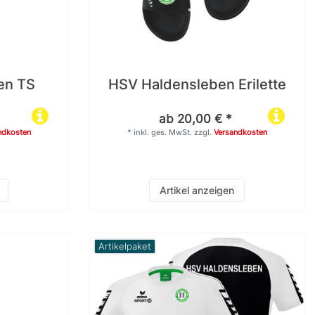
en TS
HSV Haldensleben Erilette
s
ab 20,00 € *
ndkosten
*
inkl. ges. MwSt.
zzgl.
Versandkosten
Artikel anzeigen
Artikelpaket