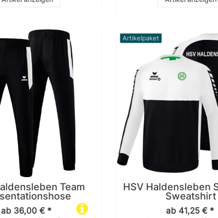
Artikelpaket
aldensleben Team
HSV Haldensleben S
sentationshose
Sweatshirt
ab 36,00 € *
ab 41,25 € *