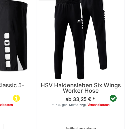
lassic 5-
HSV Haldensleben Six Wings
Worker Hose
ab 33,25 € *
ndkosten
*
inkl. ges. MwSt.
zzgl.
Versandkosten
Artikel anzeigen